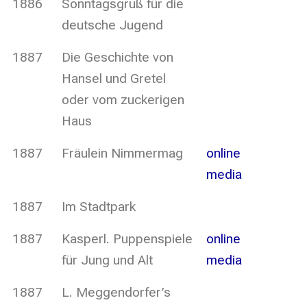
1886
Sonntagsgruß für die
deutsche Jugend
1887
Die Geschichte von
Hansel und Gretel
oder vom zuckerigen
Haus
1887
Fräulein Nimmermag
online
media
1887
Im Stadtpark
1887
Kasperl. Puppenspiele
online
für Jung und Alt
media
1887
L. Meggendorfer’s