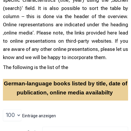
specific characteristics (title, year) using the ‚Suchen
(search)‘ field. It is also possible to sort the table by
column – this is done via the header of the overview.
Online representations are indicated under the heading
‚online media‘. Please note, the links provided here lead
to online presentations on third-party websites. If you
are aware of any other online presentations, please let us
know and we will be happy to incorporate them.
The following is the list of the
German-language books listed by title, date of
publication, online media availabilty
Einträge anzeigen