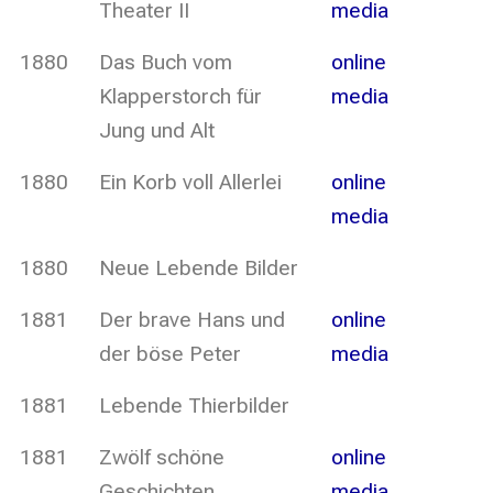
Theater II
media
1880
Das Buch vom
online
Klapperstorch für
media
Jung und Alt
1880
Ein Korb voll Allerlei
online
media
1880
Neue Lebende Bilder
1881
Der brave Hans und
online
der böse Peter
media
1881
Lebende Thierbilder
1881
Zwölf schöne
online
Geschichten
media