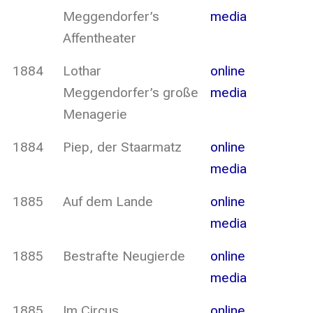
Meggendorfer’s
media
Affentheater
1884
Lothar
online
Meggendorfer’s große
media
Menagerie
1884
Piep, der Staarmatz
online
media
1885
Auf dem Lande
online
media
1885
Bestrafte Neugierde
online
media
1885
Im Circus
online