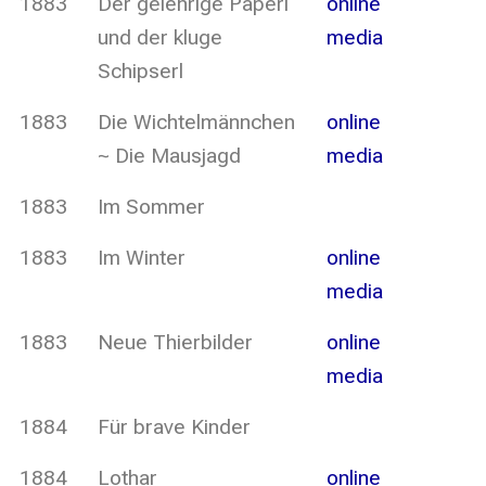
1883
Der gelehrige Paperl
online
und der kluge
media
Schipserl
1883
Die Wichtelmännchen
online
~ Die Mausjagd
media
1883
Im Sommer
1883
Im Winter
online
media
1883
Neue Thierbilder
online
media
1884
Für brave Kinder
1884
Lothar
online