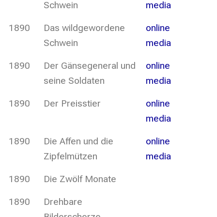
Schwein
media
1890
Das wildgewordene
online
Schwein
media
1890
Der Gänsegeneral und
online
seine Soldaten
media
1890
Der Preisstier
online
media
1890
Die Affen und die
online
Zipfelmützen
media
1890
Die Zwölf Monate
1890
Drehbare
Bilderscherze