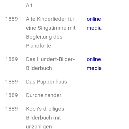
Alt
1889
Alte Kinderlieder für
online
eine Singstimme mit
media
Begleitung des
Pianoforte
1889
Das Hundert-Bilder-
online
Bilderbuch
media
1889
Das Puppenhaus
1889
Durcheinander
1889
Koch’s drolliges
Bilderbuch mit
unzähligen