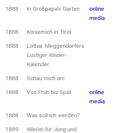
1888
In Großpapa’s Garten
online
media
1888
Kissemich in Tirol
1888
Lothar Meggendorfers
Lustiger Kinder-
Kalender
1888
Schau mich an!
1888
Von Früh bis Spät
online
media
1888
Was soll ich werden?
1889
Allerlei für Jung und